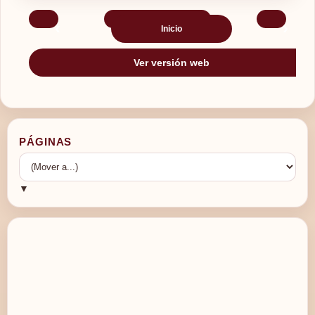
‹
›
Inicio
Ver versión web
PÁGINAS
▼