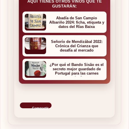
AQUI TIENES OTROS VINOS QUE TE
GUSTARÁN:
Abadía de San Campio
Albariño 2024: ficha, etiqueta y
datos del Rías Baixa
Señorío de Mendizábal 2022:
Crónica del Crianza que
desafía al mercado
¿Por qué el Bando Sisão es el
secreto mejor guardado de
Portugal para las carnes
rojas?
Compartir