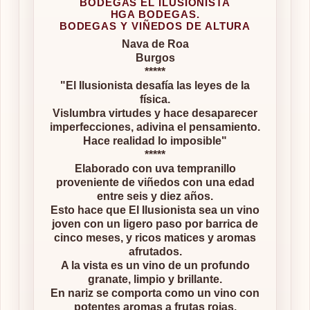
BODEGAS EL ILUSIONISTA
HGA BODEGAS.
BODEGAS Y VIÑEDOS DE ALTURA
Nava de Roa
Burgos
*****
"El Ilusionista desafía las leyes de la
física.
Vislumbra virtudes y hace desaparecer
imperfecciones, adivina el pensamiento.
Hace realidad lo imposible"
*****
Elaborado con uva tempranillo
proveniente de viñedos con una edad
entre seis y diez años.
Esto hace que El Ilusionista sea un vino
joven con un ligero paso por barrica de
cinco meses, y ricos matices y aromas
afrutados.
A la vista es un vino de un profundo
granate, limpio y brillante.
En nariz se comporta como un vino con
potentes aromas a frutas rojas.