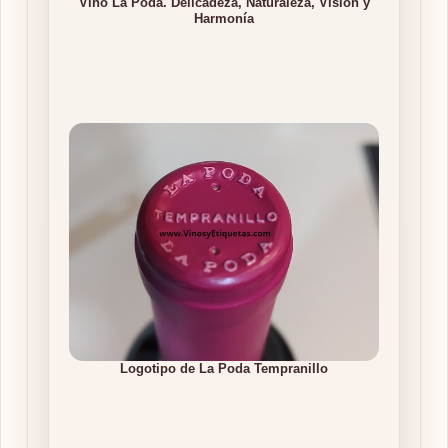
Vino La Poda. Delicadeza, Naturaleza, Visión y
Harmonía
Logotipo de La Poda Tempranillo