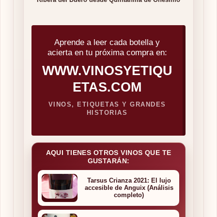
Ribera del Duero desde Quintanilla de Onésimo
Aprende a leer cada botella y
acierta en tu próxima compra en:
WWW.VINOSYETIQU
ETAS.COM
VINOS, ETIQUETAS Y GRANDES
HISTORIAS
AQUI TIENES OTROS VINOS QUE TE
GUSTARÁN:
Tarsus Crianza 2021: El lujo
accesible de Anguix (Análisis
completo)