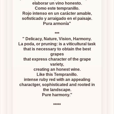
elaborar un vino honesto.
Como este tempranillo.
Rojo intenso en un carácter amable,
sofisticado y arraigado en el paisaje.
Pura armonía"
***
" Delicacy, Nature, Vision, Harmony.
La poda, or pruning: is a viticultural task
that is necessary to obtain the best
grapes
that express character of the grape
variety,
creating an honest wine.
Like this Tempranillo.
intense ruby red with an appealing
charactger, sophisticated and rooted in
the landscape.
Pure harmony."
*****