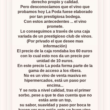
derecho propio y calidad.
Pero desconocíamos que el vino que
probamos hoy La Poda fuese elaborado
por tan prestigiosa bodega.
Con estos antecedentes ... el vino
promete.
Lo conseguimos a través de una caja
variada de un prestigioso club de vinos.
(Por privado el que desee mas
información)
El precio de la caja rondaba los 60 euros
con lo cual esto nos da un precio por
unidad de 10 euros.
En este precio La poda forma parte de la
gama de acceso a los ribera.
No es un vino de venta masiva en
hipermercados, está un paso por
encima...
Y se nota a nivel calidad, tras el primer
sorbo, pese a que te das cuenta que no
estás ante un top,
su sabor, suavidad y paso por boca te
hacen ver que estás ante un buen vino.