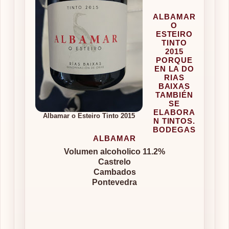
ALBAMAR
O
ESTEIRO
TINTO
2015
PORQUE
EN LA DO
RIAS
BAIXAS
TAMBIÉN
SE
ELABORA
Albamar o Esteiro Tinto 2015
N TINTOS.
BODEGAS
ALBAMAR
Volumen alcoholico 11.2%
Castrelo
Cambados
Pontevedra