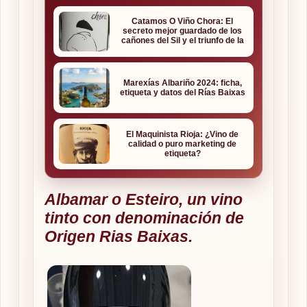
Catamos O Viño Chora: El
secreto mejor guardado de los
cañones del Sil y el triunfo de la
viticultura de autor
Marexías Albariño 2024: ficha,
etiqueta y datos del Rías Baixas
El Maquinista Rioja: ¿Vino de
calidad o puro marketing de
etiqueta?
Albamar o Esteiro, un vino
tinto con denominación de
Origen Rias Baixas.