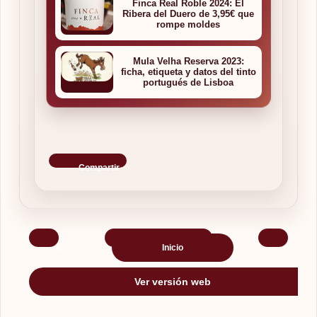
Finca Real Roble 2024: El
Ribera del Duero de 3,95€ que
rompe moldes
Mula Velha Reserva 2023:
ficha, etiqueta y datos del tinto
portugués de Lisboa
Compartir
‹
›
Inicio
Ver versión web