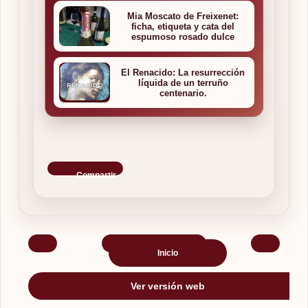
Mia Moscato de Freixenet:
ficha, etiqueta y cata del
espumoso rosado dulce
El Renacido: La resurrección
líquida de un terruño
centenario.
Compartir
‹
›
Inicio
Ver versión web