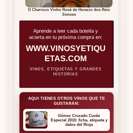
O Charroco Vinho Rosé de Horacio dos Reis
Simoes
Aprende a leer cada botella y
acierta en tu próxima compra en:
WWW.VINOSYETIQU
ETAS.COM
VINOS, ETIQUETAS Y GRANDES
HISTORIAS
AQUI TIENES OTROS VINOS QUE TE
GUSTARÁN:
Gómez Cruzado Cuvée
Especial 2010: ficha, etiqueta y
datos del Rioja