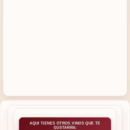
AQUI TIENES OTROS VINOS QUE TE
GUSTARÁN: