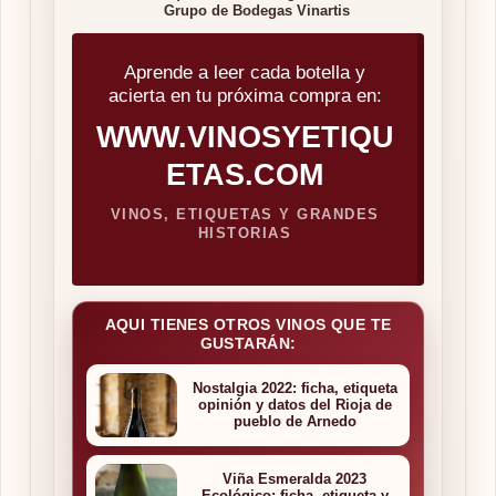
Grupo de Bodegas Vinartis
Aprende a leer cada botella y
acierta en tu próxima compra en:
WWW.VINOSYETIQU
ETAS.COM
VINOS, ETIQUETAS Y GRANDES
HISTORIAS
AQUI TIENES OTROS VINOS QUE TE
GUSTARÁN:
Nostalgia 2022: ficha, etiqueta
opinión y datos del Rioja de
pueblo de Arnedo
Viña Esmeralda 2023
Ecológico: ficha, etiqueta y