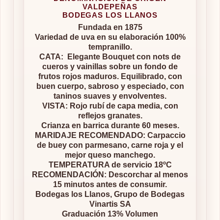
VALDEPEÑAS
BODEGAS LOS LLANOS
Fundada en 1875
Variedad de uva en su elaboración 100%
tempranillo.
CATA: Elegante Bouquet con nots de
cueros y vainillas sobre un fondo de
frutos rojos maduros. Equilibrado, con
buen cuerpo, sabroso y especiado, con
taninos suaves y envolventes.
VISTA: Rojo rubí de capa media, con
reflejos granates.
Crianza en barrica durante 60 meses.
MARIDAJE RECOMENDADO: Carpaccio
de buey con parmesano, carne roja y el
mejor queso manchego.
TEMPERATURA de servicio 18ºC
RECOMENDACIÓN: Descorchar al menos
15 minutos antes de consumir.
Bodegas los Llanos, Grupo de Bodegas
Vinartis SA
Graduación 13% Volumen