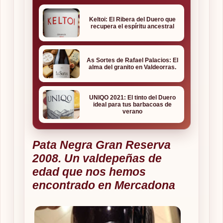
Keltoi: El Ribera del Duero que
recupera el espíritu ancestral
As Sortes de Rafael Palacios: El
alma del granito en Valdeorras.
UNIQO 2021: El tinto del Duero
ideal para tus barbacoas de
verano
Pata Negra Gran Reserva
2008. Un valdepeñas de
edad que nos hemos
encontrado en Mercadona