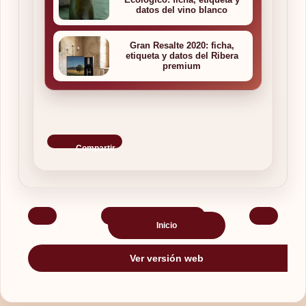
datos del vino blanco
Gran Resalte 2020: ficha,
etiqueta y datos del Ribera
premium
Compartir
‹
›
Inicio
Ver versión web