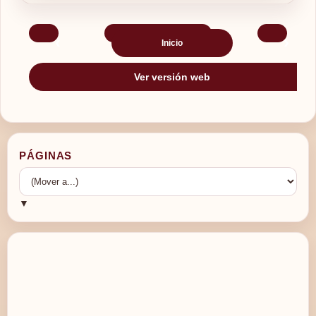
‹
›
Inicio
Ver versión web
PÁGINAS
▼