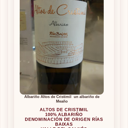
Albariño Altos de Cristimil un albariño de
Meaño
ALTOS DE CRISTIMIL
100% ALBARIÑO
DENOMINACIÓN DE ORIGEN RÍAS
BAIXAS