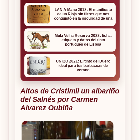
LAN A Mano 2018: El manifiesto
de un Rioja sin filtros que nos
conquistó en la oscuridad de una
bodega
Mula Velha Reserva 2023: ficha,
etiqueta y datos del tinto
portugués de Lisboa
UNIQO 2021: El tinto del Duero
ideal para tus barbacoas de
verano
Altos de Cristimil un albariño
del Salnés por Carmen
Alvarez Oubiña