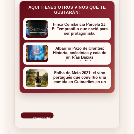
AQUI TIENES OTROS VINOS QUE TE
GUSTARÁN:
Finca Constancia Parcela 23:
El Tempranillo que nació para
ser protagonista.
Albariño Pazo de Orantes:
Historia, anécdotas y cata de
un Rías Baixas
imprescindible.
Folha do Meio 2021: el vino
portugués que convirtió una
comida en Guimarães en un
recuerdo inolvidable
Compartir