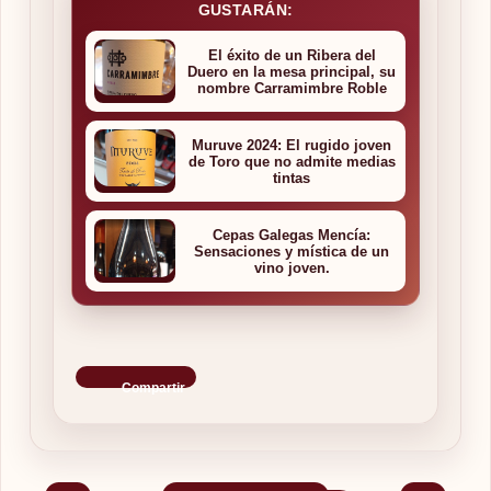
GUSTARÁN:
El éxito de un Ribera del
Duero en la mesa principal, su
nombre Carramimbre Roble
Muruve 2024: El rugido joven
de Toro que no admite medias
tintas
Cepas Galegas Mencía:
Sensaciones y mística de un
vino joven.
Compartir