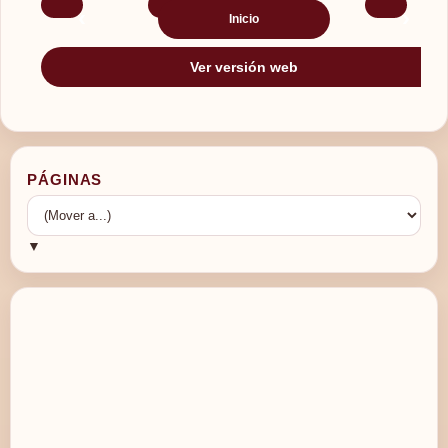
‹
›
Inicio
Ver versión web
PÁGINAS
▼