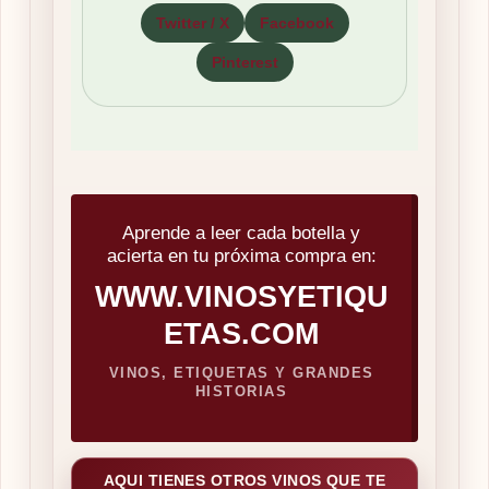
Twitter / X
Facebook
Pinterest
Aprende a leer cada botella y
acierta en tu próxima compra en:
WWW.VINOSYETIQU
ETAS.COM
VINOS, ETIQUETAS Y GRANDES
HISTORIAS
AQUI TIENES OTROS VINOS QUE TE