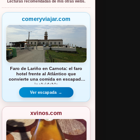
Lecturas recomendadas de mis otras webs.
comeryviajar.com
Faro de Lariño en Carnota: el faro
hotel frente al Atlántico que
convierte una comida en escapada
inolvidable
Ver escapada →
xvinos.com