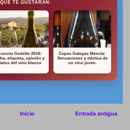
 QUE TE GUSTARÁN:
Luxuria Godello 2016:
Cepas Galegas Mencía:
cha, etiqueta, opinión y
Sensaciones y mística de
datos del vino blanco
un vino joven.
Inicio
Entrada antigua