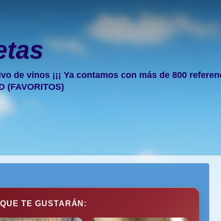
etas
ivo de vinos ¡¡¡ Ya contamos con más de 800 referencia
D (FAVORITOS)
 QUE TE GUSTARÁN: