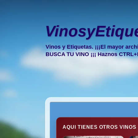
VinosyEtiqu
Vinos y Etiquetas. ¡¡¡El mayor arch
BUSCA TU VINO ¡¡¡ Haznos CTRL+
AQUI TIENES OTROS VINOS