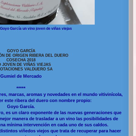
Goyo García un vino joven de viñas viejas
GOYO GARCÍA
ÓN DE ORIGEN RIBERA DEL DUERO
COSECHA 2018
O JOVEN DE VIÑAS VIEJAS
OTACIONES VALDUERO SA
Gumiel de Mercado
*****
s, marcas, aromas y novedades en el mundo vitivinícola,
r este ribera del duero con nombre propio:
Goyo García.
o, es un claro exponente de las nuevas generaciones que
mejor manera de trasladar a un vino las posibilidades de
 una mínima intervención en cada uno de sus caldos.
stintos viñedos viejos que trata de recuperar para hacer