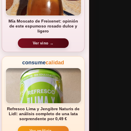
Mía Moscato de Freixenet: opinión
de este espumoso rosado dulce y
ligero
Ver vino →
consume
calidad
Refresco Lima y Jengibre Naturis de
Lidl: análisis completo de una lata
sorprendente por 0,49 €
Ver análisis →