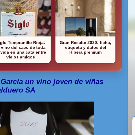
iglo Tempranillo Rioja:
Gran Resalte 2020: ficha,
l vino del saco de toda
etiqueta y datos del
 vida en una cata entre
Ribera premium
viejos amigos
Garcia un vino joven de viñas
alduero SA