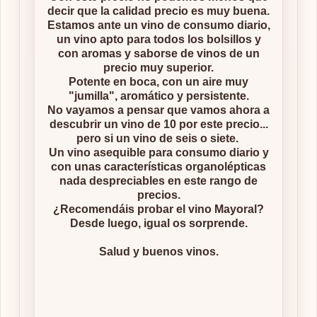
decir que la calidad precio es muy buena.
Estamos ante un vino de consumo diario,
un vino apto para todos los bolsillos y
con aromas y saborse de vinos de un
precio muy superior.
Potente en boca, con un aire muy
"jumilla", aromático y persistente.
No vayamos a pensar que vamos ahora a
descubrir un vino de 10 por este precio...
pero si un vino de seis o siete.
Un vino asequible para consumo diario y
con unas características organolépticas
nada despreciables en este rango de
precios.
¿Recomendáis probar el vino Mayoral?
Desde luego, igual os sorprende.
Salud y buenos vinos.