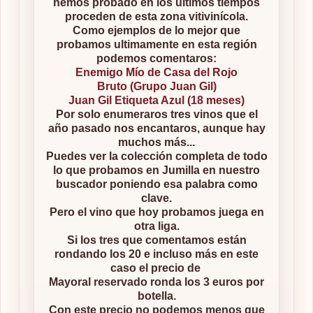
hemos probado en los últimos tiempos
proceden de esta zona vitivinícola.
Como ejemplos de lo mejor que
probamos ultimamente en esta región
podemos comentaros:
Enemigo Mío de Casa del Rojo
Bruto (Grupo Juan Gil)
Juan Gil Etiqueta Azul (18 meses)
Por solo enumeraros tres vinos que el
año pasado nos encantaros, aunque hay
muchos más...
Puedes ver la colección completa de todo
lo que probamos en Jumilla en nuestro
buscador poniendo esa palabra como
clave.
Pero el vino que hoy probamos juega en
otra liga.
Si los tres que comentamos están
rondando los 20 e incluso más en este
caso el precio de
Mayoral reservado ronda los 3 euros por
botella.
Con este precio no podemos menos que