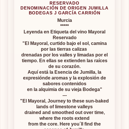
RESERVADO
DENOMINACIÓN DE ORIGEN JUMILLA
BODEGAS J GARCÍA CARRIÓN
Murcia
*****
Leyenda en Etiqueta del vino Mayoral
Reservado
"El Mayoral, curtido bajo el sol, camina
por las tierras calizas
drenadas por los valles y limadas por el
tiempo. En ellas se extienden las raíces
de su corazón.
Aquí está la Esencia de Jumilla, la
expresiónde aromas y la explosión de
sabores contenidos
en la alquimia de su vieja Bodega"
---
"El Mayoral, Journey to these sun-baked
lands of limestone valleys
drained and smoothed out over time,
where the roots extend
from the core. Here you´ll find the