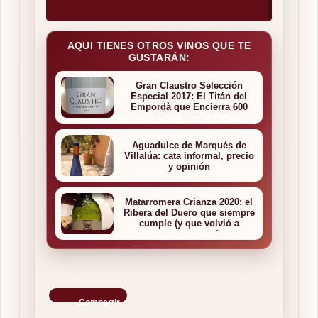
AQUI TIENES OTROS VINOS QUE TE
GUSTARÁN:
Gran Claustro Selección
Especial 2017: El Titán del
Empordà que Encierra 600
Años de Historia
Aguadulce de Marqués de
Villalúa: cata informal, precio
y opinión
Matarromera Crianza 2020: el
Ribera del Duero que siempre
cumple (y que volvió a
enamorarnos)
Compartir