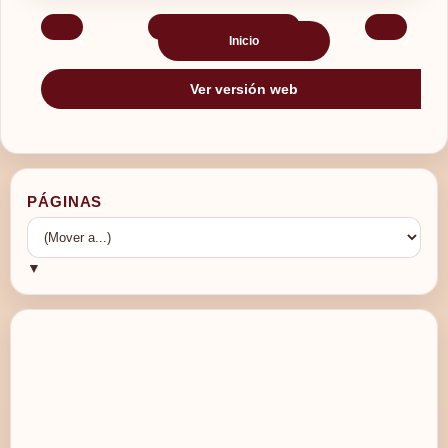
‹
›
Inicio
Ver versión web
PÁGINAS
▼