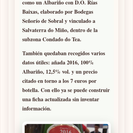
como un
Albariño con D.O. Rías
Baixas
, elaborado por
Bodegas
Señorío de Sobral
y vinculado a
Salvaterra do Miño
, dentro de la
subzona
Condado do Tea
.
También quedaban recogidos varios
datos útiles:
añada 2016
,
100%
Albariño
,
12,5% vol.
y un precio
citado en torno a los
7 euros por
botella
. Con ello ya se puede construir
una ficha actualizada sin inventar
información.