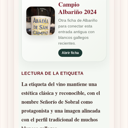
Campio
Albariño 2024
Otra ficha de Albariño
para conectar esta
entrada antigua con
blancos gallegos
recientes.
Abrir ficha
LECTURA DE LA ETIQUETA
La etiqueta del vino mantiene una
estética clásica y reconocible, con el
nombre
Señorío de Sobral
como
protagonista y una imagen alineada
con el perfil tradicional de muchos