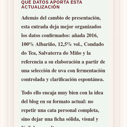
QUÉ DATOS APORTA ESTA
ACTUALIZACIÓN
Además del cambio de presentación,
esta entrada deja mejor organizados
los datos confirmados:
añada 2016
,
100% Albariño
,
12,5% vol.
,
Condado
do Tea
,
Salvaterra do Miño
y la
referencia a su elaboración a partir de
una
selección de uva
con
fermentación
controlada
y
clarificación espontánea
.
Todo ello encaja muy bien con la idea
del blog en su formato actual: no
repetir una cata personal completa,
sino dejar una ficha sólida, visual y