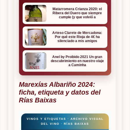
Matarromera Crianza 2020: el
Ribera del Duero que siempre
cumple (y que volvió a
enamorarnos)
Arteso Clarete de Mercadona:
Por qué este Rioja de 4€ ha
silenciado a mis amigos
"expertos"
Anel by Proibido 2021 Un gran
descubrimiento en nuestro viaje
a Caminha
Marexías Albariño 2024:
ficha, etiqueta y datos del
Rías Baixas
VINOS Y ETIQUETAS · ARCHIVO VISUAL
DEL VINO · RÍAS BAIXAS