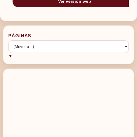
Ver versión web
PÁGINAS
▼