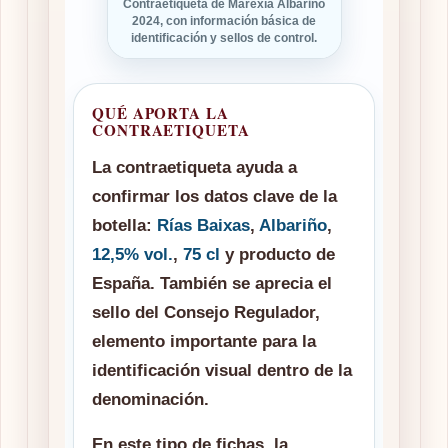
Contraetiqueta de Marexía Albariño
2024, con información básica de
identificación y sellos de control.
QUÉ APORTA LA
CONTRAETIQUETA
La contraetiqueta ayuda a
confirmar los datos clave de la
botella:
Rías Baixas
,
Albariño
,
12,5% vol.
,
75 cl
y producto de
España. También se aprecia el
sello del Consejo Regulador,
elemento importante para la
identificación visual dentro de la
denominación.
En este tipo de fichas, la