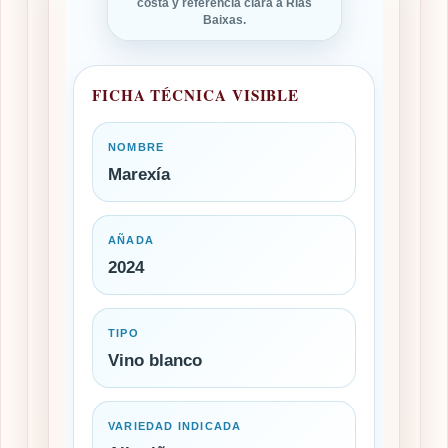
costa y referencia clara a Rías
Baixas.
FICHA TÉCNICA VISIBLE
NOMBRE
Marexía
AÑADA
2024
TIPO
Vino blanco
VARIEDAD INDICADA