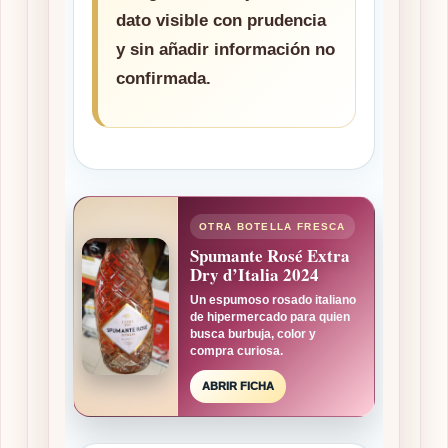
dato visible con prudencia
y sin añadir información no
confirmada.
OTRA BOTELLA FRESCA
Spumante Rosé Extra
Dry d’Italia 2024
Un espumoso rosado italiano
de hipermercado para quien
busca burbuja, color y
compra curiosa.
ABRIR FICHA