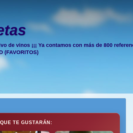
etas
ivo de vinos ¡¡¡ Ya contamos con más de 800 referencia
D (FAVORITOS)
 QUE TE GUSTARÁN: