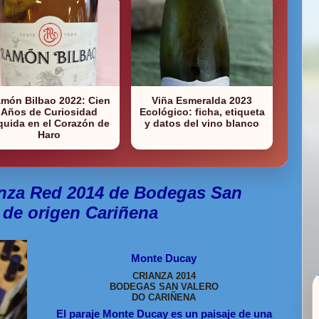
món Bilbao 2022: Cien
Viña Esmeralda 2023
Años de Curiosidad
Ecológico: ficha, etiqueta
quida en el Corazón de
y datos del vino blanco
Haro
nza Red 2014 de Bodegas San
 de origen Cariñena
Monte Ducay
CRIANZA 2014
BODEGAS SAN VALERO
DO CARIÑENA
El paraje Monte Ducay es un paisaje de una