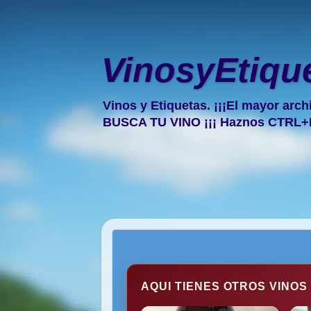
VinosyEtiqu
Vinos y Etiquetas. ¡¡¡El mayor arch
BUSCA TU VINO ¡¡¡ Haznos CTRL+
AQUI TIENES OTROS VINOS