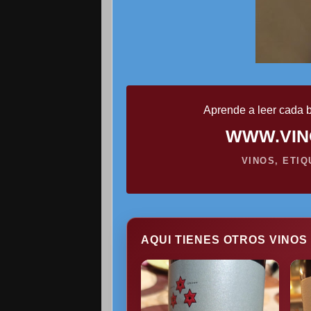
Aprende a leer cada b
WWW.VIN
VINOS, ETI
AQUI TIENES OTROS VINOS