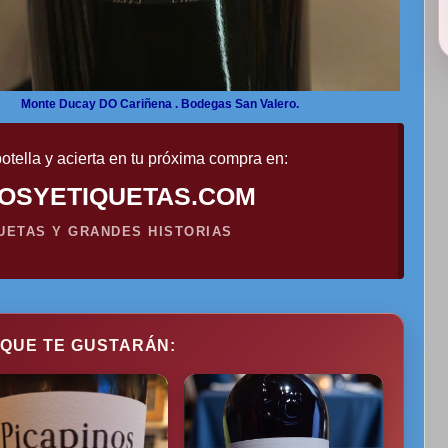
Monte Ducay DO Cariñena . Bodegas San Valero.
otella y acierta en tu próxima compra en:
OSYETIQUETAS.COM
QUETAS Y GRANDES HISTORIAS
 QUE TE GUSTARÁN: