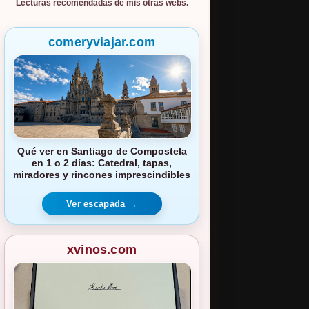
Lecturas recomendadas de mis otras webs.
comeryviajar.com
Qué ver en Santiago de Compostela
en 1 o 2 días: Catedral, tapas,
miradores y rincones imprescindibles
Ver escapada →
xvinos.com