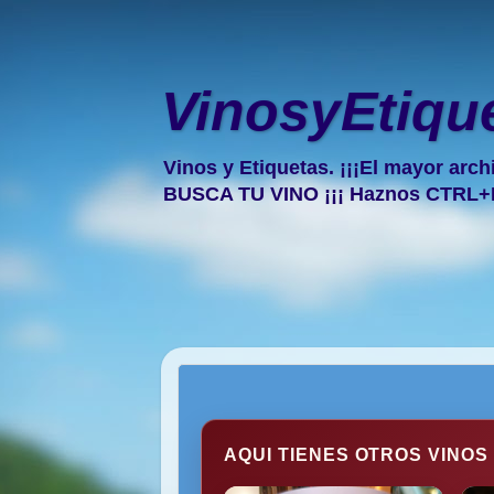
VinosyEtiqu
Vinos y Etiquetas. ¡¡¡El mayor arch
BUSCA TU VINO ¡¡¡ Haznos CTRL+
AQUI TIENES OTROS VINOS