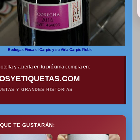
Bodegas Finca el Carpio y su Viña Carpio Roble
otella y acierta en tu próxima compra en:
OSYETIQUETAS.COM
QUETAS Y GRANDES HISTORIAS
 QUE TE GUSTARÁN: