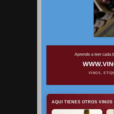
Aprende a leer cada b
WWW.VIN
VINOS, ETI
AQUI TIENES OTROS VINOS