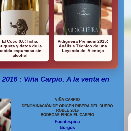
El Coco 0.0: ficha,
Vidigueira Premium 2015:
etiqueta y datos de la
Análisis Técnico de una
bebida espumosa sin
Leyenda del Alentejo
alcohol
2016 : Viña Carpio. A la venta en
VIÑA CARPIO
DENOMINACIÓN DE ORIGEN RIBERA DEL DUERO
ROBLE 2016
BODEGAS FINCA EL CARPIO
Fuentespina
Burgos