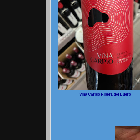
Viña Carpio Ribera del Duero