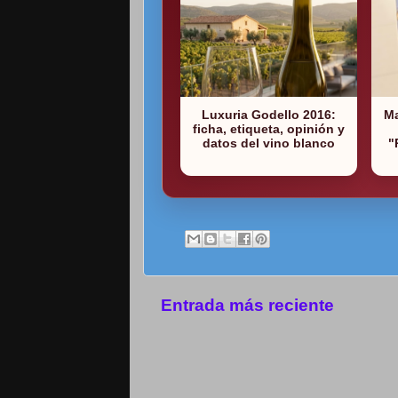
Luxuria Godello 2016:
Ma
ficha, etiqueta, opinión y
datos del vino blanco
"
Entrada más reciente