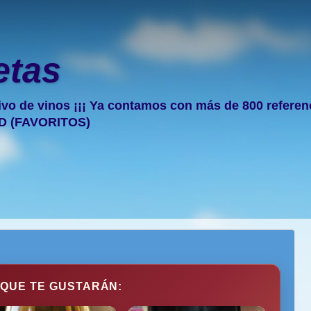
etas
ivo de vinos ¡¡¡ Ya contamos con más de 800 referencia
D (FAVORITOS)
 QUE TE GUSTARÁN: