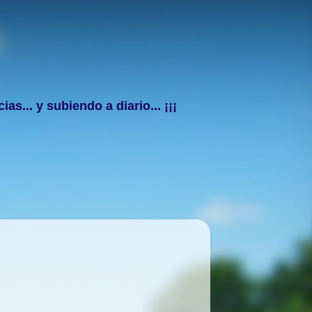
s... y subiendo a diario... ¡¡¡