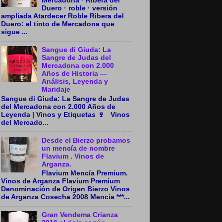
Mercadona · Ribera del
Duero · roble · versión
ampliada Atardecer Roble Ribera del
Duero: el tinto de Mercadona que
sigue ...
Sangue di Giuda: La
Sangre de Judas del
Mercadona con 2.000
Años de Historia —
Análisis, Leyenda y
Maridaje
Sangue di Giuda: La Sangre de Judas
del Mercadona con 2.000 Años de
Leyenda | Vinos y Etiquetas 🍷 Vinos
del Mercado...
Desde el Bierzo probamos
un mencía de nombre
Flavium . Vinos de
Arganza.
Flavium Mencía Premium.
Vinos de Arganza Flavium Premium
Denominación de Origen Bierzo Vinos
de Arganza Cosecha 2008 Mencía ***...
Gran Vendema Crianza