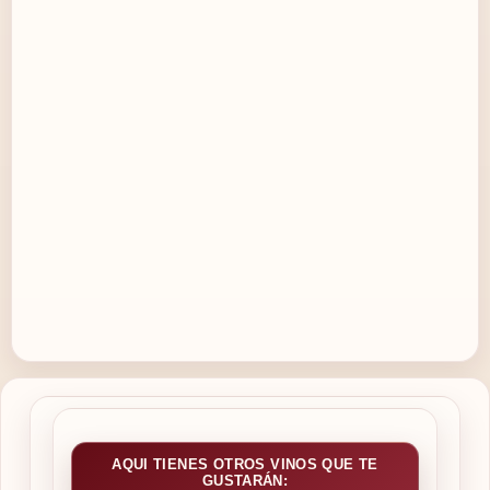
AQUI TIENES OTROS VINOS QUE TE
GUSTARÁN: