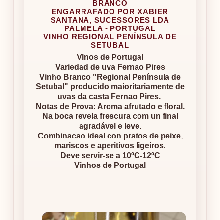
BRANCO
ENGARRAFADO POR XABIER
SANTANA, SUCESSORES LDA
PALMELA - PORTUGAL
VINHO REGIONAL PENÍNSULA DE
SETUBAL
Vinos de Portugal
Variedad de uva Fernao Pires
Vinho Branco "Regional Península de
Setubal" producido maioritariamente de
uvas da casta Fernao Pires.
Notas de Prova: Aroma afrutado e floral.
Na boca revela frescura com un final
agradável e leve.
Combinacao ideal con pratos de peixe,
mariscos e aperitivos ligeiros.
Deve servir-se a 10ºC-12ºC
Vinhos de Portugal