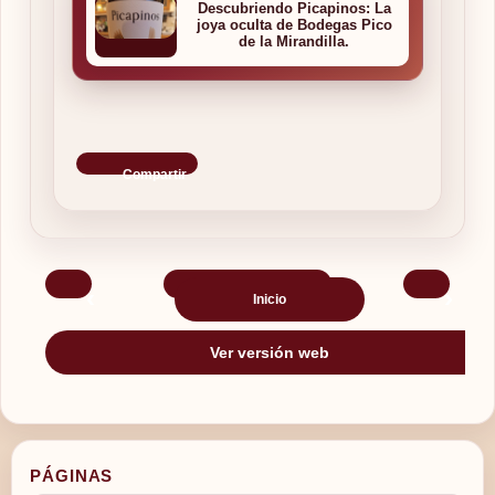
Descubriendo Picapinos: La
joya oculta de Bodegas Pico
de la Mirandilla.
Compartir
‹
›
Inicio
Ver versión web
PÁGINAS