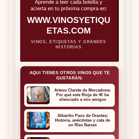
Aprende a leer cada botella y
acierta en tu próxima compra en:
WWW.VINOSYETIQU
ETAS.COM
VINOS, ETIQUETAS Y GRANDES
HISTORIAS
AQUI TIENES OTROS VINOS QUE TE
GUSTARÁN:
Arteso Clarete de Mercadona:
Por qué este Rioja de 4€ ha
silenciado a mis amigos
"expertos"
Albariño Pazo de Orantes:
Historia, anécdotas y cata de
un Rías Baixas
imprescindible.