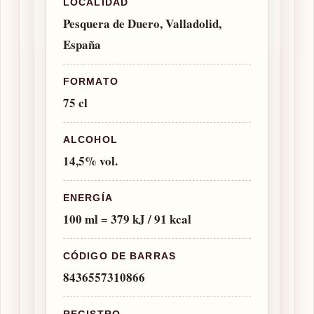
LOCALIDAD
Pesquera de Duero, Valladolid,
España
FORMATO
75 cl
ALCOHOL
14,5% vol.
ENERGÍA
100 ml = 379 kJ / 91 kcal
CÓDIGO DE BARRAS
8436557310866
REGISTRO