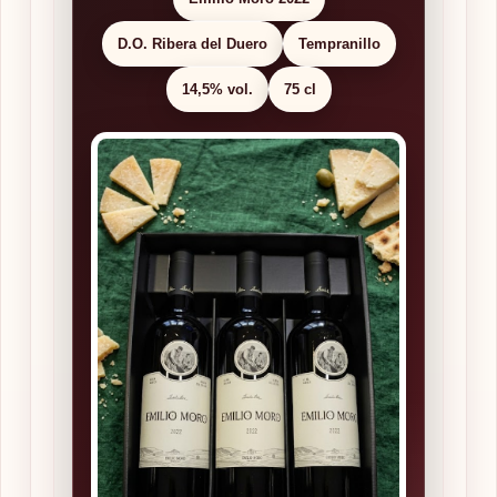
D.O. Ribera del Duero
Tempranillo
14,5% vol.
75 cl