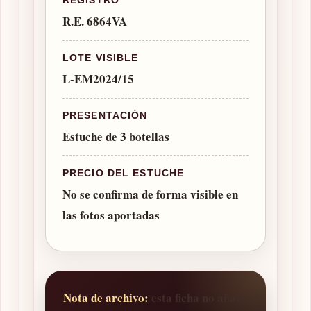
R.E. 6864VA
LOTE VISIBLE
L-EM2024/15
PRESENTACIÓN
Estuche de 3 botellas
PRECIO DEL ESTUCHE
No se confirma de forma visible en
las fotos aportadas
Nota de archivo:
esta ficha no añade