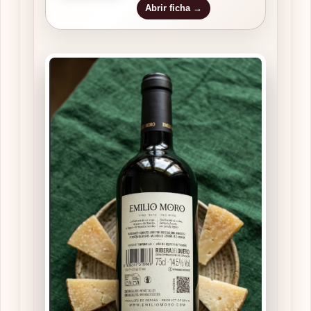
Abrir ficha →