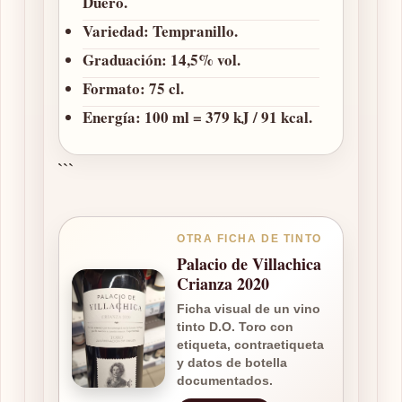
Duero.
Variedad:
Tempranillo.
Graduación:
14,5% vol.
Formato:
75 cl.
Energía:
100 ml = 379 kJ / 91 kcal.
```
OTRA FICHA DE TINTO
Palacio de Villachica
Crianza 2020
Ficha visual de un vino
tinto D.O. Toro con
etiqueta, contraetiqueta
y datos de botella
documentados.