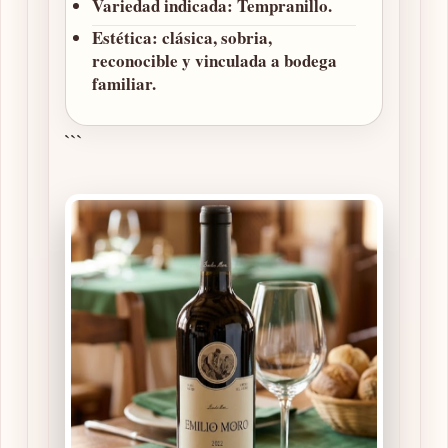
Variedad indicada:
Tempranillo.
Estética:
clásica, sobria,
reconocible y vinculada a bodega
familiar.
```