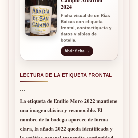
2024
Ficha visual de un Rías
Baixas con etiqueta
frontal, contraetiqueta y
datos visibles de
botella.
Abrir ficha →
LECTURA DE LA ETIQUETA FRONTAL
```
La etiqueta de
Emilio Moro 2022
mantiene
una imagen clásica y reconocible. El
nombre de la bodega aparece de forma
clara, la añada 2022 queda identificada y
la estética general transmite continuidad,