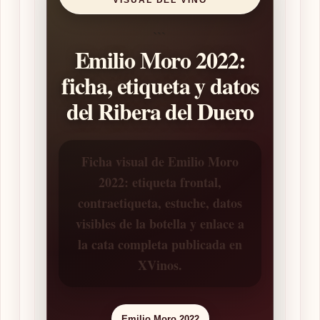
```
Emilio Moro 2022:
ficha, etiqueta y datos
del Ribera del Duero
Ficha visual de Emilio Moro
2022: etiqueta frontal,
contraetiqueta, estuche, datos
visibles de la botella y enlace a
la cata completa publicada en
XVinos.
Emilio Moro 2022