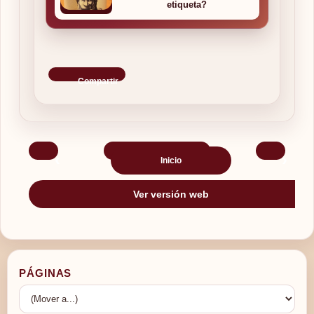
etiqueta?
Compartir
‹
›
Inicio
Ver versión web
PÁGINAS