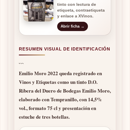
tinto con lectura de
etiqueta, contraetiqueta
y enlace a XVinos.
Abrir ficha →
RESUMEN VISUAL DE IDENTIFICACIÓN
```
Emilio Moro 2022
queda registrado en
Vinos y Etiquetas como un tinto D.O.
Ribera del Duero de Bodegas Emilio Moro,
elaborado con Tempranillo, con 14,5%
vol., formato 75 cl y presentación en
estuche de tres botellas.