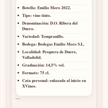
Botella:
Emilio Moro 2022.
Tipo:
vino tinto.
Denominación:
D.O. Ribera del
Duero.
Variedad:
Tempranillo.
Bodega:
Bodegas Emilio Moro S.L.
Localidad:
Pesquera de Duero,
Valladolid.
Graduación:
14,5% vol.
Formato:
75 cl.
Cata personal:
enlazada al inicio en
XVinos.
```