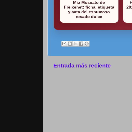
Mia Moscato de
Freixenet: ficha, etiqueta
20
y cata del espumoso
rosado dulce
Entrada más reciente