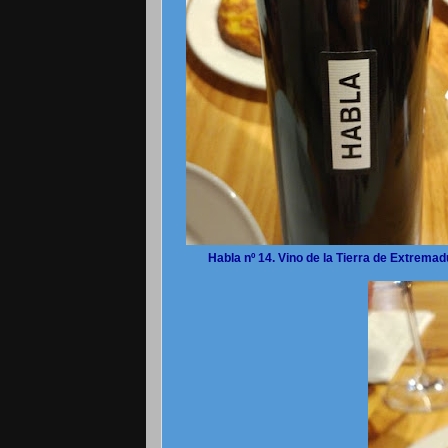
Habla nº 14. Vino de la Tierra de Extremad