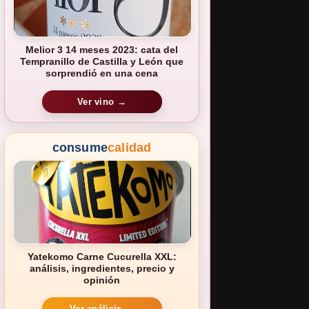
Melior 3 14 meses 2023: cata del
Tempranillo de Castilla y León que
sorprendió en una cena
Ver vino →
consume
calidad
Yatekomo Carne Cucurella XXL:
análisis, ingredientes, precio y
opinión
Ver análisis →