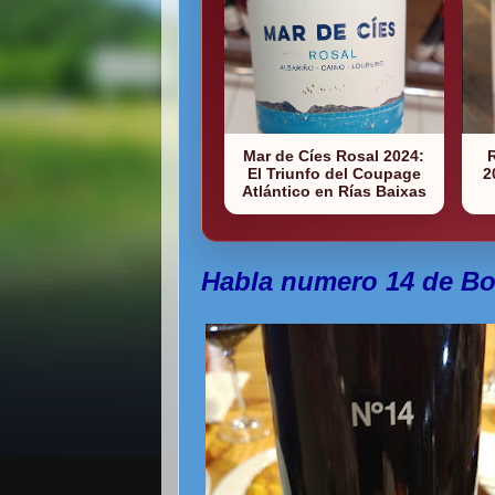
Mar de Cíes Rosal 2024:
El Triunfo del Coupage
2
Atlántico en Rías Baixas
Habla numero 14 de B