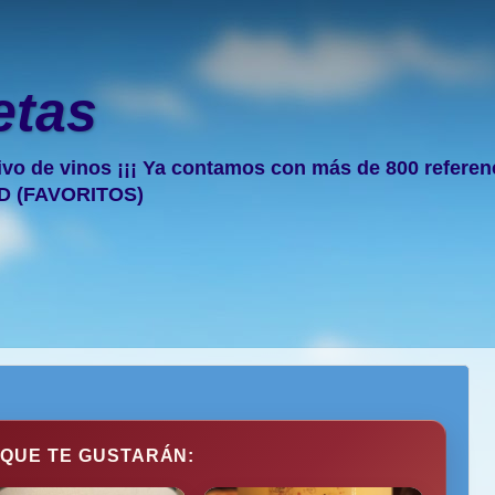
etas
ivo de vinos ¡¡¡ Ya contamos con más de 800 referencia
D (FAVORITOS)
 QUE TE GUSTARÁN: