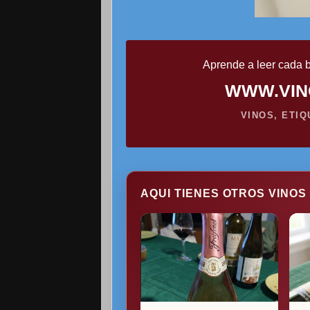
Aprende a leer cada b
WWW.VIN
VINOS, ETI
AQUI TIENES OTROS VINOS