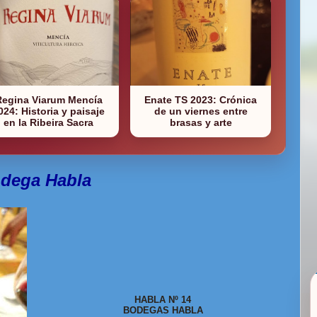
Regina Viarum Mencía
Enate TS 2023: Crónica
024: Historia y paisaje
de un viernes entre
en la Ribeira Sacra
brasas y arte
odega Habla
HABLA Nº 14
BODEGAS HABLA