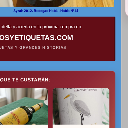
Syrah 2012. Bodegas Habla. Habla Nº14
otella y acierta en tu próxima compra en:
OSYETIQUETAS.COM
QUETAS Y GRANDES HISTORIAS
 QUE TE GUSTARÁN: