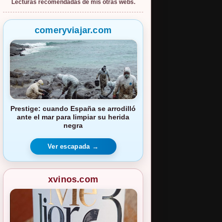
Lecturas recomendadas de mis otras webs.
comeryviajar.com
Prestige: cuando España se arrodilló
ante el mar para limpiar su herida
negra
Ver escapada →
xvinos.com