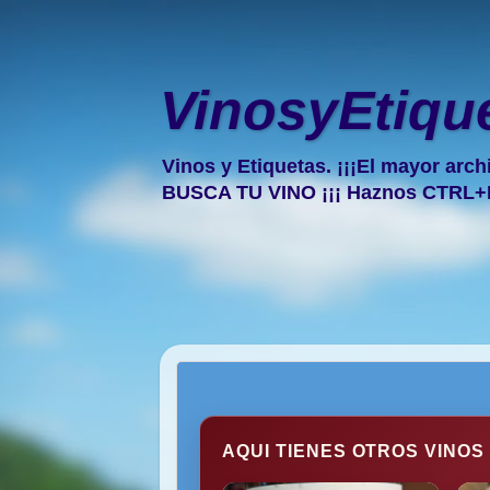
VinosyEtiqu
Vinos y Etiquetas. ¡¡¡El mayor arch
BUSCA TU VINO ¡¡¡ Haznos CTRL+
AQUI TIENES OTROS VINOS